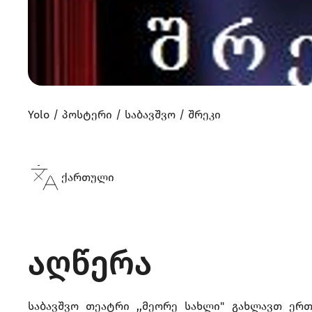
Yolo
პოსტერი
საბავშვო
შრეკი
ქართული
აღწერა
საბავშვო თეატრი ,,მეორე სახლი" გახლავთ ერ