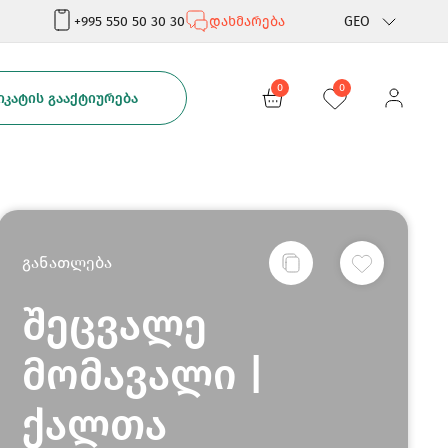
+995 550 50 30 30
დახმარება
GEO
Rus
0
0
ᲙᲐᲢᲘᲡ ᲒᲐᲐᲥᲢᲘᲣᲠᲔᲑᲐ
Eng
განათლება
შეცვალე
მომავალი |
ქალთა