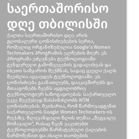
საერთაშორისო
დღე თბილისში
ქალთა საერთაშორისო დღე არის
გლობალური ღონისძიებების სერია,
რომელიც ორგანიზებულია Google's Women
Techmakers პროგრამის ელჩების მიერ. ეს
პროგრამა ეძღვნება ტექნოლოგიაში
გენდერული გამოწვევების გადალახვას და
ისეთი სამყაროს შექმნას, სადაც ყველა ქალს
შეუძლია აყვავდეს ტექნოლოგიაში. ეს
ღონისძიება გაანათლებს, დააკავშირებს და
შთააგონებს ჩვენს ადგილობრივ
ტექნოლოგიურ საზოგადოებას. Საქართველო
უკვე მეექვსედ მასპინძლობს WTM
ღონისძიებას. Გვიხარია, რომ წარმოვადგენთ
საქართველოს Google Women Techmakers-ის
რუქაზე. წლევანდელი წლის თემაა „შეცვალე
მომავალი“, რასაც ჩვენ ვაკეთებთ
ტექნოლოგიებში წარმატებული ქალების
წარმოჩენით და ახალი თაობების