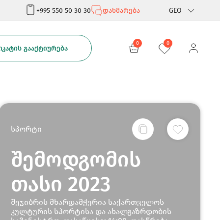
+995 550 50 30 30
დახმარება
GEO
Rus
0
0
ᲙᲐᲢᲘᲡ ᲒᲐᲐᲥᲢᲘᲣᲠᲔᲑᲐ
Eng
სპორტი
შემოდგომის
თასი 2023
შეჯიბრის მხარდამჭერია საქართველოს
კულტურის სპორტისა და ახალგაზრდობის