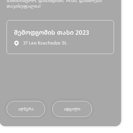
სამინისტრო. დასაწყისი: 14:00. დასწრება
თავისუფალია!
შემოდგომის თასი 2023
37 Leo Kvachadze St.
ᲐᲦᲬᲔᲠᲐ
ᲐᲓᲒᲘᲚᲘ