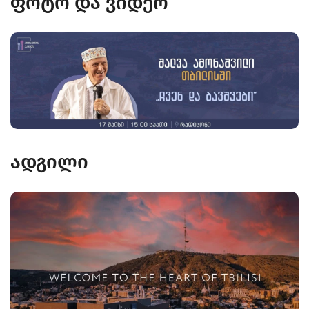
ფოტო და ვიდეო
ადგილი