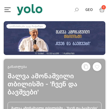
0
GEO
RUS
ᲦᲝᲜᲘᲡᲫᲘᲔᲑᲐ ᲣᲙᲕᲔ ᲩᲐᲢᲐᲠᲓᲐ
ENG
განათლება
შალვა ამონაშვილი
თბილისში - 'ჩვენ და
ბავშვები'
შალვა ამონაშვილი თბილისში - 'ჩვენ და ბავშვები'