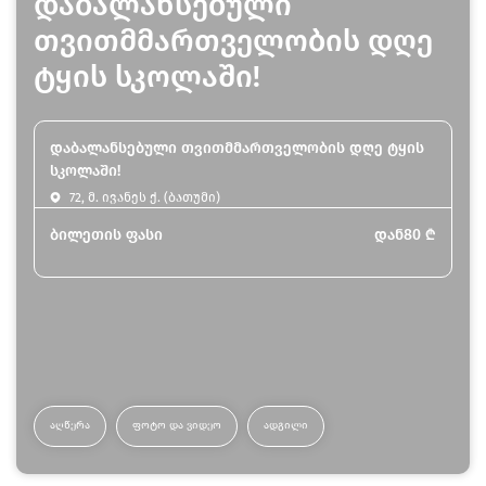
დაბალანსებული
თვითმმართველობის დღე
ტყის სკოლაში!
დაბალანსებული თვითმმართველობის დღე ტყის
სკოლაში!
72, მ. ივანეს ქ. (ბათუმი)
ბილეთის ფასი
დან
80
₾
ᲐᲦᲬᲔᲠᲐ
ᲤᲝᲢᲝ ᲓᲐ ᲕᲘᲓᲔᲝ
ᲐᲓᲒᲘᲚᲘ