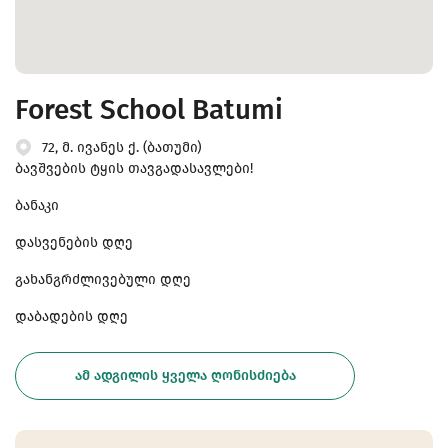
Forest School Batumi
72, მ. ივანეს ქ. (ბათუმი)
ბავშვების ტყის თავგადასავლები!
ბანაკი
დასვენების დღე
გახანგრძლივებული დღე
დაბადების დღე
ᲐᲛ ᲐᲓᲒᲘᲚᲘᲡ ᲧᲕᲔᲚᲐ ᲦᲝᲜᲘᲡᲫᲘᲔᲑᲐ