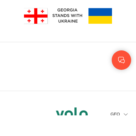
Rus
Eng
GEO
© 2023 - 2026. Yolo