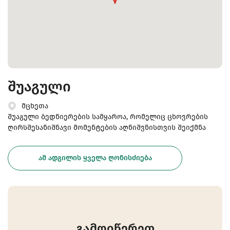
შუაგული
მცხეთა
შუაგული ბედნიერების სამყაროა, რომელიც ცხოვრების
ღირსშესანიშნავი მომენტების აღნიშვნისთვის შეიქმნა
ᲐᲛ ᲐᲓᲒᲘᲚᲘᲡ ᲧᲕᲔᲚᲐ ᲦᲝᲜᲘᲡᲫᲘᲔᲑᲐ
გამოიწერეთ