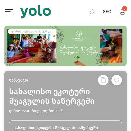
0
GEO
RUS
ᲦᲝᲜᲘᲡᲫᲘᲔᲑᲐ ᲣᲙᲕᲔ ᲩᲐᲢᲐᲠᲓᲐ
ENG
საბავშვო
სახალისო ეკოტური
შუაგულის სანერგეში
დრო: 15:00 ბილეთები: 25 ₾
სახალისო ეკოტური შუაგულის სანერგეში