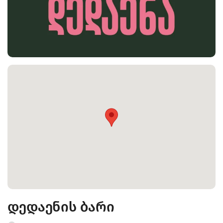
დედაენის ბარი