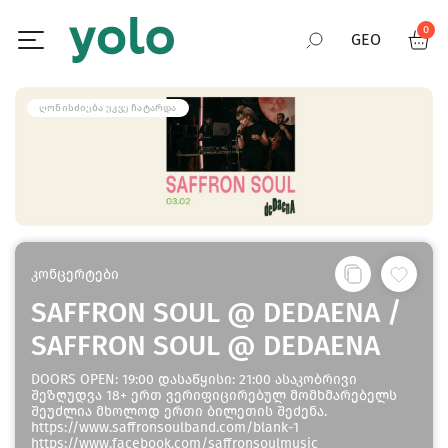
0
GEO
RUS
ᲦᲝᲜᲘᲡᲫᲘᲔᲑᲐ ᲣᲙᲕᲔ ᲩᲐᲢᲐᲠᲓᲐ
ENG
კონცერტები
SAFFRON SOUL @ DEDAENA /
SAFFRON SOUL @ DEDAENA
DOORS OPEN: 19:00 დასაწყისი: 21:00 ასაკობრივი
შეზღუდვა 18+ ერთ ვერიფიცირებულ მომხმარებელს
შეუძლია მხოლოდ ერთი ბილეთის შეძენა.
https://www.saffronsoulband.com/blank-1
https://www.facebook.com/saffronsoulmusic