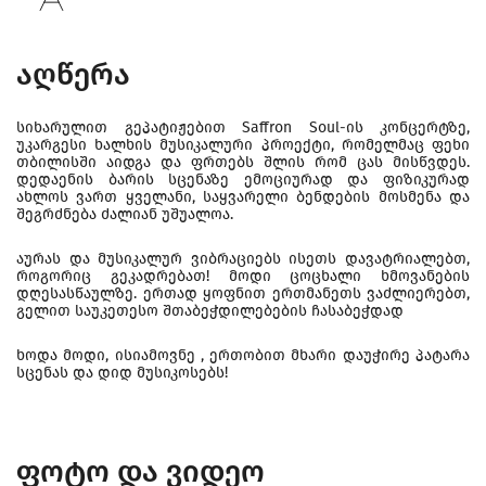
აღწერა
სიხარულით გეპატიჟებით Saffron Soul-ის კონცერტზე,
უკარგესი ხალხის მუსიკალური პროექტი, რომელმაც ფეხი
თბილისში აიდგა და ფრთებს შლის რომ ცას მისწვდეს.
დედაენის ბარის სცენაზე ემოციურად და ფიზიკურად
ახლოს ვართ ყველანი, საყვარელი ბენდების მოსმენა და
შეგრძნება ძალიან უშუალოა.
აურას და მუსიკალურ ვიბრაციებს ისეთს დავატრიალებთ,
როგორიც გეკადრებათ! მოდი ცოცხალი ხმოვანების
დღესასწაულზე. ერთად ყოფნით ერთმანეთს ვაძლიერებთ,
გელით საუკეთესო შთაბეჭდილებების ჩასაბეჭდად
ხოდა მოდი, ისიამოვნე , ერთობით მხარი დაუჭირე პატარა
სცენას და დიდ მუსიკოსებს!
ფოტო და ვიდეო