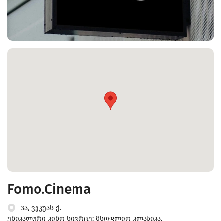
Fomo.Cinema
3ა, ვეკუას ქ.
უნიკალური კინო სივრცე: მსოფლიო კლასიკა,