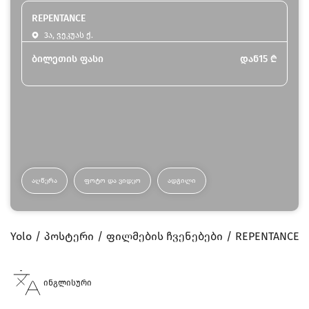
REPENTANCE
3ა, ვეკუას ქ.
ბილეთის ფასი
დან
15
₾
ᲐᲦᲬᲔᲠᲐ
ᲤᲝᲢᲝ ᲓᲐ ᲕᲘᲓᲔᲝ
ᲐᲓᲒᲘᲚᲘ
Yolo
პოსტერი
ფილმების ჩვენებები
REPENTANCE
ინგლისური