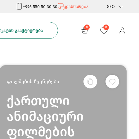
+995 550 50 30 30
დახმარება
GEO
Rus
0
0
ᲙᲐᲢᲘᲡ ᲒᲐᲐᲥᲢᲘᲣᲠᲔᲑᲐ
Eng
ფილმების ჩვენებები
ქართული
ანიმაციური
ფილმების