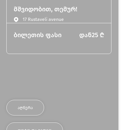
მშვიდობით, თემურ!
17 Rustaveli avenue
ბილეთის ფასი
დან
25
₾
ᲐᲦᲬᲔᲠᲐ