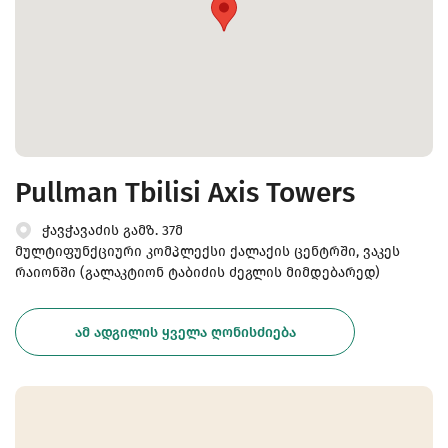
Pullman Tbilisi Axis Towers
ჭავჭავაძის გამზ. 37მ
მულტიფუნქციური კომპლექსი ქალაქის ცენტრში, ვაკეს
რაიონში (გალაკტიონ ტაბიძის ძეგლის მიმდებარედ)
ᲐᲛ ᲐᲓᲒᲘᲚᲘᲡ ᲧᲕᲔᲚᲐ ᲦᲝᲜᲘᲡᲫᲘᲔᲑᲐ