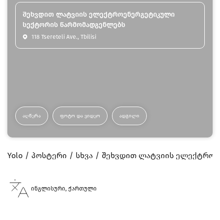
შეხვდით ლატვიის ელექტროენერგეტიკული
სექტორის წარმომადგენლებს
118 Tsereteli Ave., Tbilisi
ᲐᲦᲬᲔᲠᲐ
ᲤᲝᲢᲝ ᲓᲐ ᲕᲘᲓᲔᲝ
ᲐᲓᲒᲘᲚᲘ
Yolo
პოსტერი
სხვა
შეხვდით ლატვიის ელექტროე
ინგლისური, ქართული