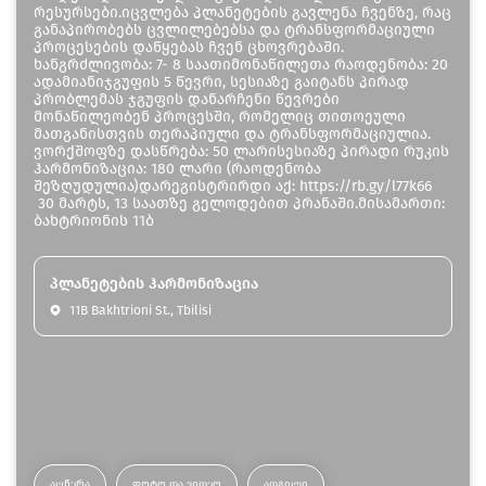
რესურსები.იცვლება პლანეტების გავლენა ჩვენზე, რაც
განაპირობებს ცვლილებებსა და ტრანსფორმაციული
პროცესების დაწყებას ჩვენ ცხოვრებაში.
ხანგრძლივობა: 7- 8 საათიმონაწილეთა რაოდენობა: 20
ადამიანიჯგუფის 5 წევრი, სესიაზე გაიტანს პირად
პრობლემას ჯგუფის დანარჩენი წევრები
მონაწილეობენ პროცესში, რომელიც თითოეული
მათგანისთვის თერაპიული და ტრანსფორმაციულია.
ვორქშოფზე დასწრება: 50 ლარისესიაზე პირადი რუკის
ჰარმონიზაცია: 180 ლარი (რაოდენობა
შეზღუდულია)დარეგისტრირდი აქ: https://rb.gy/l77k66
30 მარტს, 13 საათზე გელოდებით პრანაში.მისამართი:
ბახტრიონის 11ბ
პლანეტების ჰარმონიზაცია
11B Bakhtrioni St., Tbilisi
ᲐᲦᲬᲔᲠᲐ
ᲤᲝᲢᲝ ᲓᲐ ᲕᲘᲓᲔᲝ
ᲐᲓᲒᲘᲚᲘ