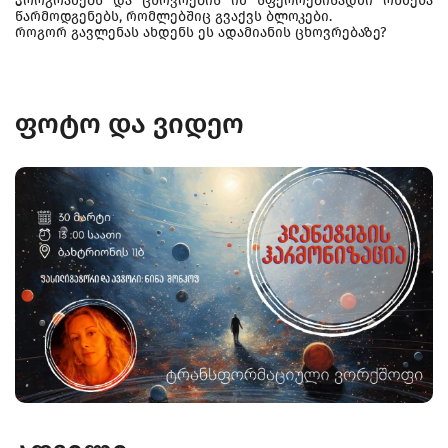
პროგრამებს და ცხოვრების იმ სფეროებისადმი რწმენა
წარმოდგენებს, რომლებშიც გვაქვს ბლოკები.
როგორ გავლენას ახდენს ეს ადამიანის ცხოვრებაზე?
ფოტო და ვიდეო