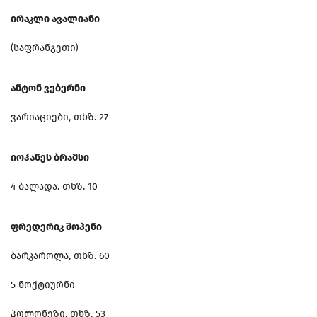
ირაკლი ავალიანი
(საფრანგეთი)
ანტონ ვებერნი
ვარიაციები, თხზ. 27
იოჰანეს ბრამსი
4 ბალადა. თხზ. 10
ფრედერიკ შოპენი
ბარკაროლა, თხზ. 60
5 ნოქტიურნი
პოლონეზი, თხზ. 53