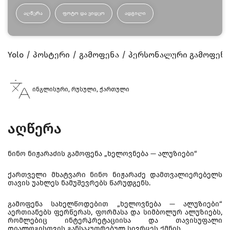
ᲐᲦᲬᲔᲠᲐ
ᲤᲝᲢᲝ ᲓᲐ ᲕᲘᲓᲔᲝ
ᲐᲓᲒᲘᲚᲘ
Yolo
პოსტერი
გამოფენა
პერსონალური გამოფენა 
ინგლისური, რუსული, ქართული
აღწერა
ნინო ნიჟარაძის გამოფენა „ხელოვნება — ალუზიები“
ქართველი მხატვარი ნინო ნიჟარაძე დამთვალიერებელს
თავის უახლეს ნამუშევრებს წარუდგენს.
გამოფენა სახელწოდებით „ხელოვნება — ალუზიები“
აერთიანებს ფერწერას, ფორმასა და სიმბოლურ ალუზიებს,
რომლებიც ინტერპრეტაციისა და თავისუფალი
დიალოგისთვის განსაკუთრებულ სივრცეს ქმნის.