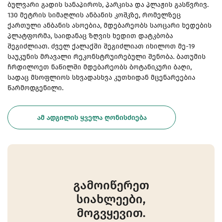
ბულვარი გადის სანაპიროს, პარკისა და პლაჟის გასწვრივ.
130 მეტრის სიმაღლის ანბანის კოშკზე, რომელზეც
ქართული ანბანის ასოებია, მდებარეობს საოცარი ხედების
პლატფორმა, საიდანაც ზღვის ხედით დატკბობა
შეგიძლიათ. ძველ ქალაქში შეგიძლიათ იხილოთ მე-19
საუკუნის მრავალი რეკონსტრუირებული შენობა. ბათუმის
ჩრდილოეთ ნაწილში მდებარეობს ბოტანიკური ბაღი,
სადაც მსოფლიოს სხვადასხვა კუთხიდან მცენარეებია
წარმოდგენილი.
ᲐᲛ ᲐᲓᲒᲘᲚᲘᲡ ᲧᲕᲔᲚᲐ ᲦᲝᲜᲘᲡᲫᲘᲔᲑᲐ
გამოიწერეთ
სიახლეები,
მოგვყევით.