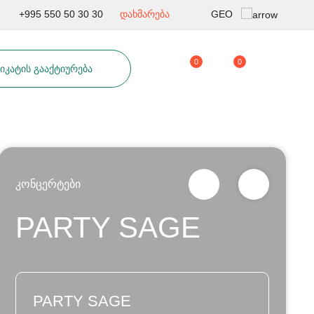
GEO
+995 550 50 30 30
დახმარება
Rus
0
0
ᲘᲙᲐᲢᲘᲡ ᲒᲐᲐᲥᲢᲘᲣᲠᲔᲑᲐ
Eng
კონცერტები
PARTY SAGE
PARTY SAGE