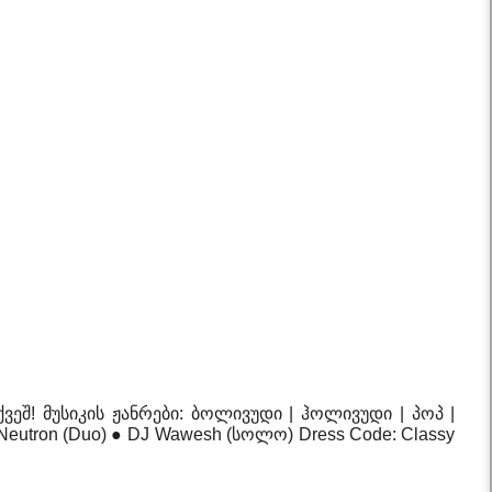
ეშ! მუსიკის ჟანრები: ბოლივუდი | ჰოლივუდი | პოპ |
eutron (Duo) ● DJ Wawesh (სოლო) Dress Code: Classy