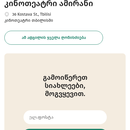
კინოთეატრი ამირანი
36 Kostava St., Tbilisi
კინოთეატრი თბილისში
ᲐᲛ ᲐᲓᲒᲘᲚᲘᲡ ᲧᲕᲔᲚᲐ ᲦᲝᲜᲘᲡᲫᲘᲔᲑᲐ
გამოიწერეთ
სიახლეები,
მოგვყევით.