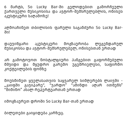
6 მარტს, So Lucky Bar-ში გელოდებით გამორჩეული
ქართველი მუსიკოსისა და ავტორ-შემსრულებლის, ონისეს
აკუსტიკური საღამოზე!
აღმოაჩინეთ თბილისის ფარული საგანძური So Lucky Bar-
ში!
დაუვიწყარი აკუსტიკური მოგზაურობა ლეგენდარულ
მუსიკოსსა და ავტორ-შემსრულებელ, ონისესთან ერთად
არ გამოტოვოთ ნოსტალგიური ჰანგებით გაფორმებული
მშვიდი და მყუდრო გარემო უგემრიელესი, საფირმო
კოქტეილების ფონზე
მოუსმინეთ ყველასათვის საყვარელ სიმღერებს ლაივში -
„კაიფში გავიპარე“, “ვარდო” “ამინდი აღარ ითმენს”
“მიმინო” ახალ რეპერტუართან ერთად
იმოგზაურეთ დროში So Lucky Bar-თან ერთად
ბილეთები გაიყიდება კარზეც.