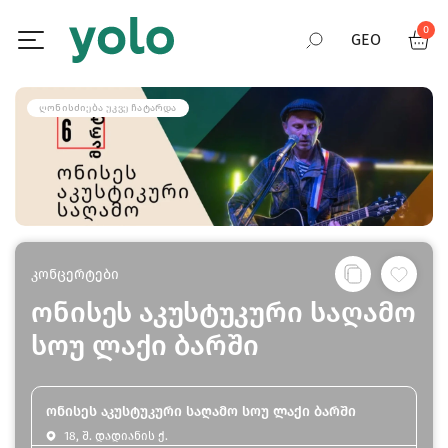
0
GEO
RUS
ᲦᲝᲜᲘᲡᲫᲘᲔᲑᲐ ᲣᲙᲕᲔ ᲩᲐᲢᲐᲠᲓᲐ
ENG
კონცერტები
ონისეს აკუსტუკური საღამო
სოუ ლაქი ბარში
ონისეს აკუსტუკური საღამო სოუ ლაქი ბარში
18, შ. დადიანის ქ.