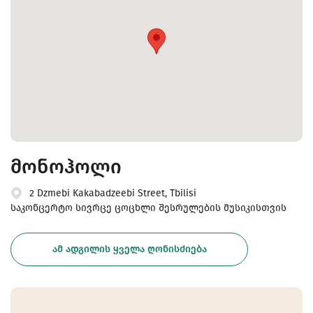
მონოჰოლი
2 Dzmebi Kakabadzeebi Street, Tbilisi
საკონცერტო სივრცე ცოცხლი შესრულების მუსიკისთვის
ᲐᲛ ᲐᲓᲒᲘᲚᲘᲡ ᲧᲕᲔᲚᲐ ᲦᲝᲜᲘᲡᲫᲘᲔᲑᲐ