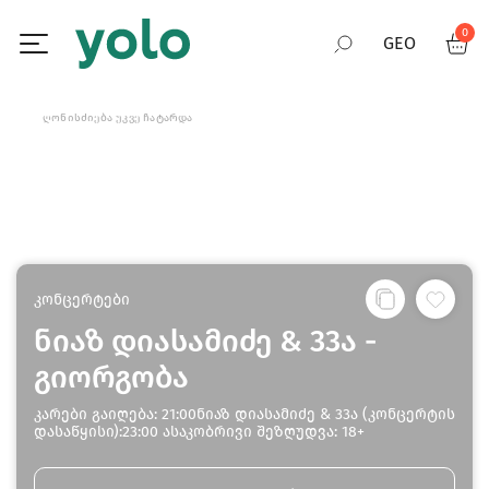
0
GEO
RUS
ᲦᲝᲜᲘᲡᲫᲘᲔᲑᲐ ᲣᲙᲕᲔ ᲩᲐᲢᲐᲠᲓᲐ
ENG
კონცერტები
ნიაზ დიასამიძე & 33ა -
გიორგობა
კარები გაიღება: 21:00ნიაზ დიასამიძე & 33ა (კონცერტის
დასაწყისი):23:00 ასაკობრივი შეზღუდვა: 18+