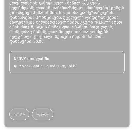
პლეილისტის განუყოფელი ნაწილია. ჯგუფს
ხელმძღვანელობენ თანამოაზრეები, რომლებიც გუნდს
უზიარებენ ჰუმანიზმის, სიკეთისა და მეზობლების
დახმარების პრინციპებს. უცვლელი ლიდერის ჟენია
მილკოვსკის ხელმძღვანელობით, ჯგუფი "NERVY" აღარ
არის როკ-მუსიკის მომავალი, არამედ როკი დღეს,
რომელსაც მსმენელთა მთელი თაობა უბიძგებს
გულგრილი ცოცხალი მუსიკის ბედის მიმართ.
დასაწყისი: 20:00
NERVY თბილისში
2 Monk Gabriel Salosi I Turn, Tbilisi
ᲐᲦᲬᲔᲠᲐ
ᲐᲓᲒᲘᲚᲘ