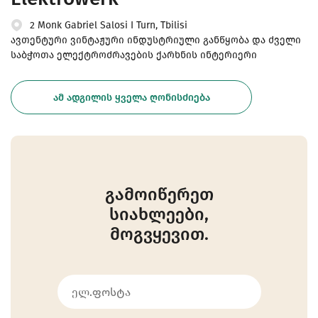
2 Monk Gabriel Salosi I Turn, Tbilisi
ავთენტური ვინტაჟური ინდუსტრიული განწყობა და ძველი
საბჭოთა ელექტროძრავების ქარხნის ინტერიერი
ᲐᲛ ᲐᲓᲒᲘᲚᲘᲡ ᲧᲕᲔᲚᲐ ᲦᲝᲜᲘᲡᲫᲘᲔᲑᲐ
გამოიწერეთ
სიახლეები,
მოგვყევით.