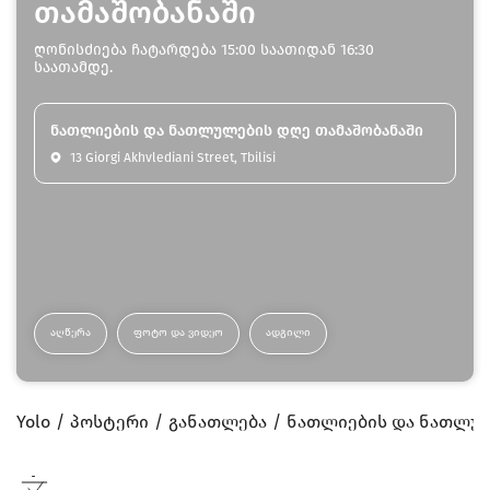
თამაშობანაში
ღონისძიება ჩატარდება 15:00 საათიდან 16:30
საათამდე.
ნათლიების და ნათლულების დღე თამაშობანაში
13 Giorgi Akhvlediani Street, Tbilisi
ᲐᲦᲬᲔᲠᲐ
ᲤᲝᲢᲝ ᲓᲐ ᲕᲘᲓᲔᲝ
ᲐᲓᲒᲘᲚᲘ
Yolo
პოსტერი
განათლება
ნათლიების და ნათლულ