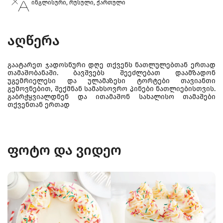
ინგლისური, რუსული, ქართული
აღწერა
გაატარეთ ჯადოსნური დღე თქვენს ნათლულებთან ერთად
თამაშობანაში. ბავშვებს შეეძლებათ დაამზადონ
უგემრიელესი და ულამაზესი ტორტები თავიანთი
გემოვნებით, შექმნან სამახსოვრო პინები ნათლიებისთვის.
გაბრჭყვიალდნენ და ითამაშონ სახალისო თამაშები
თქვენთან ერთად
ფოტო და ვიდეო