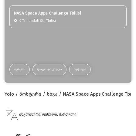
NASA Space Apps Challenge Tbilisi
9 Tsinandali St., Tbilisi
ᲐᲦᲬᲔᲠᲐ
ᲤᲝᲢᲝ ᲓᲐ ᲕᲘᲓᲔᲝ
ᲐᲓᲒᲘᲚᲘ
Yolo
პოსტერი
სხვა
NASA Space Apps Challenge Tbilis
ინგლისური, რუსული, ქართული