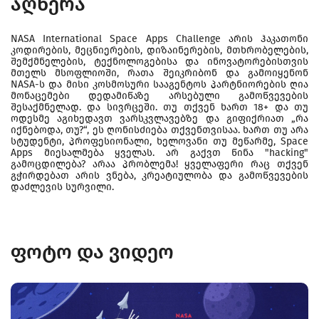
აღწერა
NASA International Space Apps Challenge არის ჰაკათონი
კოდირების, მეცნიერების, დიზაინერების, მთხრობელების,
შემქმნელების, ტექნოლოგებისა და ინოვატორებისთვის
მთელს მსოფლიოში, რათა შეიკრიბონ და გამოიყენონ
NASA-ს და მისი კოსმოსური სააგენტოს პარტნიორების ღია
მონაცემები დედამიწაზე არსებული გამოწვევების
შესაქმნელად. და სივრცეში. თუ თქვენ ხართ 18+ და თუ
ოდესმე აგიხედავთ ვარსკვლავებზე და გიფიქრიათ „რა
იქნებოდა, თუ?“, ეს ღონისძიება თქვენთვისაა. ხართ თუ არა
სტუდენტი, პროფესიონალი, ხელოვანი თუ მეწარმე, Space
Apps მიესალმება ყველას. არ გაქვთ წინა "hacking"
გამოცდილება? არაა პრობლემა! ყველაფერი რაც თქვენ
გჭირდებათ არის ვნება, კრეატიულობა და გამოწვევების
დაძლევის სურვილი.
ფოტო და ვიდეო