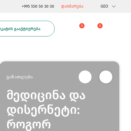
+995 550 50 30 30
დახმარება
GEO
Rus
0
0
ᲙᲐᲢᲘᲡ ᲒᲐᲐᲥᲢᲘᲣᲠᲔᲑᲐ
Eng
განათლება
მედიცინა და
დისერნეტი:
როგორ