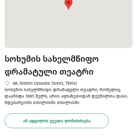
სოხუმის სახელმწიფო
დრამატული თეატრი
68, Dimitri Uznadze Street, Tbilisi
სოხუმის სახელმწიფო დრამატული თეატრი, რომელიც
დაარსდა 1885 წელს, არის აფხაზეთიდან დევნილთა დასი.
მდებარეობს თბილისში თბილისში
ᲐᲛ ᲐᲓᲒᲘᲚᲘᲡ ᲧᲕᲔᲚᲐ ᲦᲝᲜᲘᲡᲫᲘᲔᲑᲐ