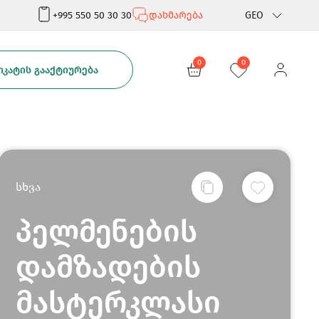
+995 550 50 30 30
დახმარება
GEO
Rus
0
0
ᲙᲐᲢᲘᲡ ᲒᲐᲐᲥᲢᲘᲣᲠᲔᲑᲐ
Eng
სხვა
პელმენების
დამზადების
მასტერკლასი