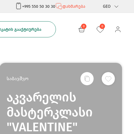
+995 550 50 30 30
დახმარება
GEO
Rus
0
0
ᲙᲐᲢᲘᲡ ᲒᲐᲐᲥᲢᲘᲣᲠᲔᲑᲐ
Eng
საბავშვო
აკვარელის
მასტერკლასი
"VALENTINE"