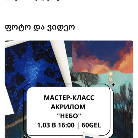
ფოტო და ვიდეო