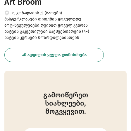
Art Broom
6, კობალაძის ქ. (ბათუმი)
მასტერკლასები თითქმის ყოველდღე
არტ-წვეულებები ღვინით ყოველ კვირას
ხატვის გაკვეთილები ბავშვებთათვის (4+)
ხატვის კურსები მოზრდილებისთვის
ᲐᲛ ᲐᲓᲒᲘᲚᲘᲡ ᲧᲕᲔᲚᲐ ᲦᲝᲜᲘᲡᲫᲘᲔᲑᲐ
გამოიწერეთ
სიახლეები,
მოგვყევით.