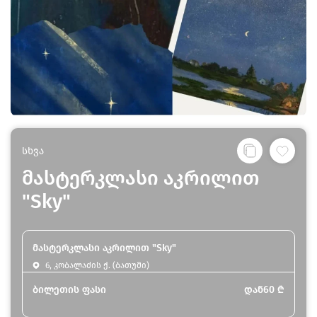
სხვა
მასტერკლასი აკრილით
"Sky"
მასტერკლასი აკრილით "Sky"
6, კობალაძის ქ. (ბათუმი)
ბილეთის ფასი
დან
60
₾