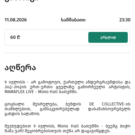
11.08.2026
სამშაბათი
23:30
60
₾
ᲕᲠᲪᲚᲐᲓ
აღწერა
9 ივლისს - არ გამოტოვო, ქართული ანდერგრაუნდისა და
ჰიპ-ჰოპის ერთ-ერთი ყველაზე გამორჩეული არტისტის,
MAMAFLEX LIVE - Mono Hall ბათუმში.
ცოცხალი შესრულება, ბენდის DE COLLECTIVE-ის
თანხლებით, განსაკუთრებულად დასამახსოვრებელს
გახდის საღამოს.
შევხვდებით 9 ივლისს, Mono Hall ბათუმში - ბეენგ ბიჭო
მამა ვარ! მეგობრებისთვის თქმა არ დაგავიწყდეს.