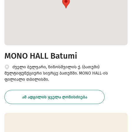
MONO HALL Batumi
ძველი ბულვარი, ნინოსშვილის ქ. (ბათუმი)
მულტიფუნქციური სივრცე ბათუმში. MONO HALL-ის
ფილიალი თბილისში.
ᲐᲛ ᲐᲓᲒᲘᲚᲘᲡ ᲧᲕᲔᲚᲐ ᲦᲝᲜᲘᲡᲫᲘᲔᲑᲐ