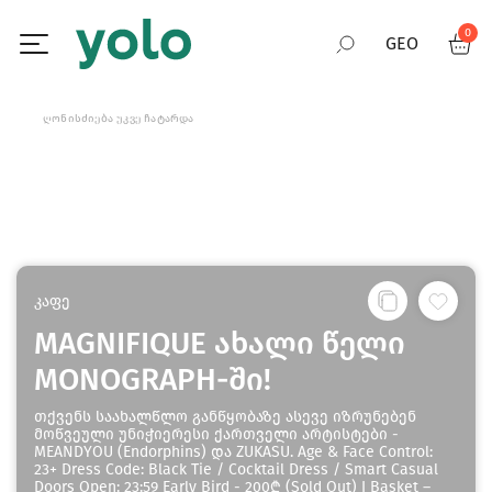
0
GEO
RUS
ᲦᲝᲜᲘᲡᲫᲘᲔᲑᲐ ᲣᲙᲕᲔ ᲩᲐᲢᲐᲠᲓᲐ
ENG
კაფე
MAGNIFIQUE ახალი წელი
MONOGRAPH-ში!
თქვენს საახალწლო განწყობაზე ასევე იზრუნებენ
მოწვეული უნიჭიერესი ქართველი არტისტები -
MEANDYOU (Endorphins) და ZUKASU. Age & Face Control:
23+ Dress Code: Black Tie / Cocktail Dress / Smart Casual
Doors Open: 23:59 Early Bird - 200₾ (Sold Out) I Basket –