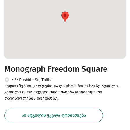
Monograph Freedom Square
5/7 Pushkin St., Tbilisi
ხელოვნებით, კულტურითა და ისტორიით სავსე ადგილი.
კეთილი იყოს თქვენი მობრძანება Monograph-ში
თავისუფლების მოედანზე.
ᲐᲛ ᲐᲓᲒᲘᲚᲘᲡ ᲧᲕᲔᲚᲐ ᲦᲝᲜᲘᲡᲫᲘᲔᲑᲐ