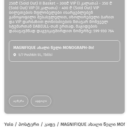
250₾ (Sold Out) II Basket – 300₾ VIP (I კალათა) - 350 ₾
(Sold Out) VIP (II კალათა) - 400 ₾ (Sold Out) VIP
ბილეთების მფლობელები ისარგებლებენ
გამოყოფილი შესასვლელით, იზოლირებული ბარით
და VIP დარბაზით ღონისძიების მთავარ მოწვეულ
სტუმართან DABEULL-თან ერთად. მაგიდების
დასაჯავშნად დაგვიკავშირდით ნომერზე: 599 930 764
MAGNIFIQUE ახალი წელი MONOGRAPH-ში!
5/7 Pushkin St., Tbilisi
ᲐᲦᲬᲔᲠᲐ
ᲐᲓᲒᲘᲚᲘ
Yolo
პოსტერი
კაფე
MAGNIFIQUE ახალი წელი MONO