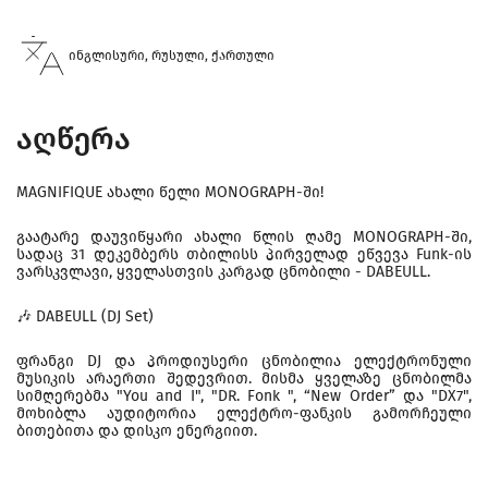
ინგლისური, რუსული, ქართული
აღწერა
MAGNIFIQUE ახალი წელი MONOGRAPH-ში!
გაატარე დაუვიწყარი ახალი წლის ღამე MONOGRAPH-ში,
სადაც 31 დეკემბერს თბილისს პირველად ეწვევა Funk-ის
ვარსკვლავი, ყველასთვის კარგად ცნობილი - DABEULL.
🎶 DABEULL (DJ Set)
ფრანგი DJ და პროდიუსერი ცნობილია ელექტრონული
მუსიკის არაერთი შედევრით. მისმა ყველაზე ცნობილმა
სიმღერებმა "You and I", "DR. Fonk ", “New Order” და "DX7",
მოხიბლა აუდიტორია ელექტრო-ფანკის გამორჩეული
ბითებითა და დისკო ენერგიით.