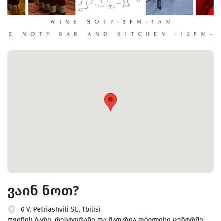
ვაინ ნოთ?
6 V. Petriashvili St., Tbilisi
ღვინის ბარი, რესტორანი და მაღაზია თბილისი ცენტრში.