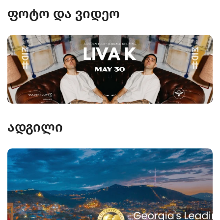
ფოტო და ვიდეო
ადგილი