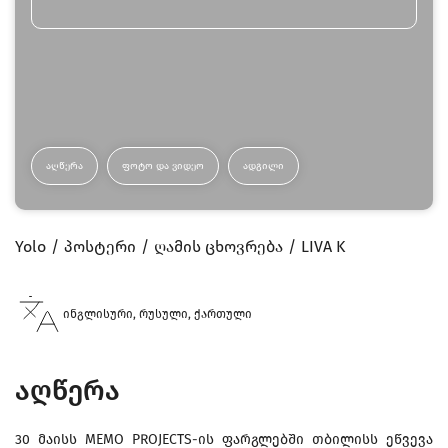
ᲐᲦᲬᲔᲠᲐ
ᲤᲝᲢᲝ ᲓᲐ ᲕᲘᲓᲔᲝ
ᲐᲓᲒᲘᲚᲘ
Yolo
პოსტერი
ღამის ცხოვრება
LIVA K
ინგლისური, რუსული, ქართული
აღწერა
30 მაისს MEMO PROJECTS-ის ფარგლებში თბილისს ეწვევა