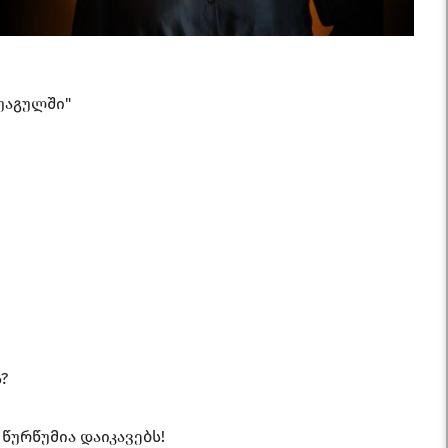
უაგულში"
?
 წურწუმია დაიკავებს!