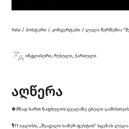
Yolo
პოსტერი
კონცერტები
ლელა წურწუმია “შ
ინგლისური, რუსული, ქართული
აღწერა
🪩მზად ხართ ზაფხულის ყველაზე ცხელი ღამისთვის
🎙️11 ივლისს, „შუაგული სამერ ფესტის“ სცენას ლელა