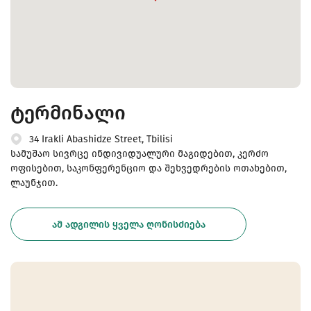
ტერმინალი
34 Irakli Abashidze Street, Tbilisi
სამუშაო სივრცე ინდივიდუალური მაგიდებით, კერძო
ოფისებით, საკონფერენციო და შეხვედრების ოთახებით,
ლაუნჯით.
ᲐᲛ ᲐᲓᲒᲘᲚᲘᲡ ᲧᲕᲔᲚᲐ ᲦᲝᲜᲘᲡᲫᲘᲔᲑᲐ