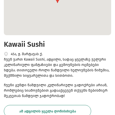
Kawaii Sushi
45ა, ჟ. შარტავას ქ.
ჩვენ ვართ Kawaii Sushi, ადგილი, სადაც ყველაზე ველური
კულინარიული ფანტაზიები და გემოვნების ოცნებები
ხდება. თითოეული როლი ნამდვილი ხელოვნების ნიმუშია,
შექმნილი სიყვარულითა და სითბოთი.
ჩვენი გუნდი ნამდვილი კულინარიული ჯადოქრები არიან,
რომლებიც სიამოვნებით გადააქცევენ თქვენს ნებისმიერ
შეკვეთას ნამდვილ ჯადოქრობად!
ᲐᲛ ᲐᲓᲒᲘᲚᲘᲡ ᲧᲕᲔᲚᲐ ᲦᲝᲜᲘᲡᲫᲘᲔᲑᲐ