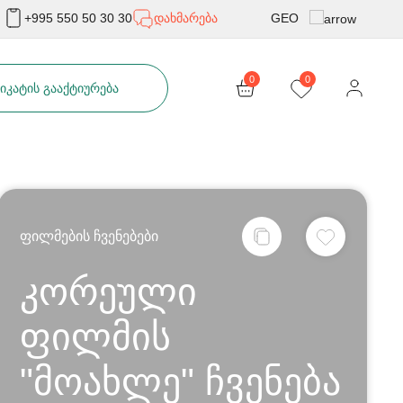
GEO
+995 550 50 30 30
დახმარება
Rus
0
0
ᲘᲙᲐᲢᲘᲡ ᲒᲐᲐᲥᲢᲘᲣᲠᲔᲑᲐ
Eng
ფილმების ჩვენებები
კორეული
ფილმის
"მოახლე" ჩვენება