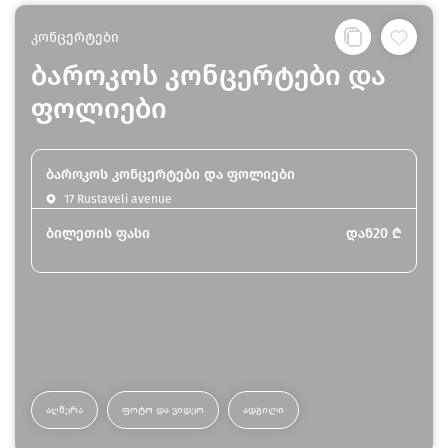
კონცერტები
ბაროკოს კონცერტები და
ფოლიები
ბაროკოს კონცერტები და ფოლიები
17 Rustaveli avenue
ბილეთის ფასი
დან
20
₾
ᲐᲦᲬᲔᲠᲐ
ᲤᲝᲢᲝ ᲓᲐ ᲕᲘᲓᲔᲝ
ᲐᲓᲒᲘᲚᲘ