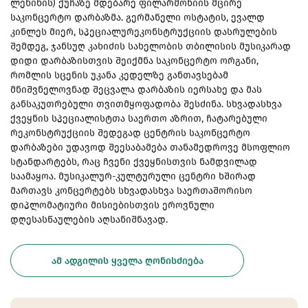
ლენინის) ქუჩაზე მდებარე ფილარმონიის მცირე
საკონცერტო დარბაზმა. გერმანელი ოსტატის, ევალდ
კინლეს მიერ, სპეციალურეკონსტრუქციის დასრულების
შემდეგ, ჯანსუღ კახიძის სახელობის თბილისის მუსიკარად
დიდი დარბაზისთვის შეიქმნა საკონცერტო ორგანი,
რომლის სცენის უკანა კედელზე განთავსებამ
მნიშვნელოვნად შეცვალა დარბაზის იერსახე და მას
განსაკუთრებული თვითმყოფადობა შესძინა. სხვადასხვა
ქვეყნის სპეციალისტთა საერთო აზრით, ჩატარებული
რეკონსტრუქციის შედეგად ცენტრის საკონცერტო
დარბაზები უდავოდ შეესაბამება თანამედროვე მსოფლიო
სტანდარტებს, რაც ჩვენი ქვეყნისთვის ნამდვილად
საამაყოა. მუსიკალურ-კულტურული ცენტრი ხშირად
მართავს კონცერტებს სხვადასხვა საერთაშორისო
დიპლომატიური მისიებისთვის ეროვნული
დღესასწაულების აღსანიშნავად.
ᲐᲛ ᲐᲓᲒᲘᲚᲘᲡ ᲧᲕᲔᲚᲐ ᲦᲝᲜᲘᲡᲫᲘᲔᲑᲐ