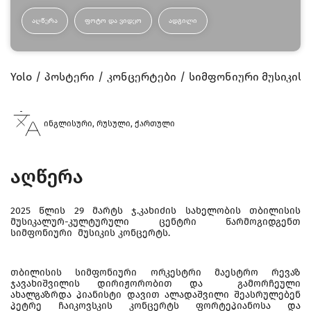
ᲐᲦᲬᲔᲠᲐ
ᲤᲝᲢᲝ ᲓᲐ ᲕᲘᲓᲔᲝ
ᲐᲓᲒᲘᲚᲘ
Yolo
პოსტერი
კონცერტები
სიმფონიური მუსიკის
ინგლისური, რუსული, ქართული
აღწერა
2025 წლის 29 მარტს ჯ.კახიძის სახელობის თბილისის
მუსიკალურ-კულტურული ცენტრი წარმოგიდგენთ
სიმფონიური მუსიკის კონცერტს.
თბილისის სიმფონიური ორკესტრი მაესტრო რევაზ
ჯავახიშვილის დირიჟორობით და გამორჩეული
ახალგაზრდა პიანისტი დავით ალადაშვილი შეასრულებენ
პეტრე ჩაიკოვსკის კონცერტს ფორტეპიანოსა და