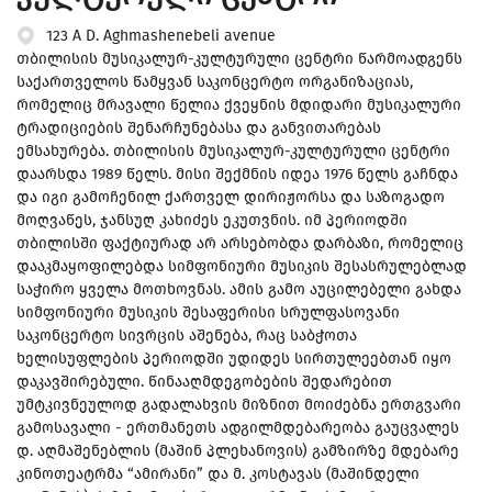
123 A D. Aghmashenebeli avenue
თბილისის მუსიკალურ-კულტურული ცენტრი წარმოადგენს
საქართველოს წამყვან საკონცერტო ორგანიზაციას,
რომელიც მრავალი წელია ქვეყნის მდიდარი მუსიკალური
ტრადიციების შენარჩუნებასა და განვითარებას
ემსახურება. თბილისის მუსიკალურ-კულტურული ცენტრი
დაარსდა 1989 წელს. მისი შექმნის იდეა 1976 წელს გაჩნდა
და იგი გამოჩენილ ქართველ დირიჟორსა და საზოგადო
მოღვაწეს, ჯანსუღ კახიძეს ეკუთვნის. იმ პერიოდში
თბილისში ფაქტიურად არ არსებობდა დარბაზი, რომელიც
დააკმაყოფილებდა სიმფონიური მუსიკის შესასრულებლად
საჭირო ყველა მოთხოვნას. ამის გამო აუცილებელი გახდა
სიმფონიური მუსიკის შესაფერისი სრულფასოვანი
საკონცერტო სივრცის აშენება, რაც საბჭოთა
ხელისუფლების პერიოდში უდიდეს სირთულეებთან იყო
დაკავშირებული. წინააღმდეგობების შედარებით
უმტკივნეულოდ გადალახვის მიზნით მოიძებნა ერთგვარი
გამოსავალი - ერთმანეთს ადგილმდებარეობა გაუცვალეს
დ. აღმაშენებლის (მაშინ პლეხანოვის) გამზირზე მდებარე
კინოთეატრმა “ამირანი” და მ. კოსტავას (მაშინდელი