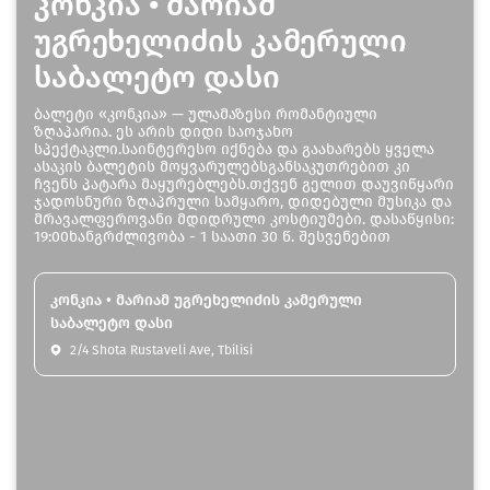
კონკია • მარიამ
უგრეხელიძის კამერული
საბალეტო დასი
ბალეტი «კონკია» — ულამაზესი რომანტიული
ზღაპარია. ეს არის დიდი საოჯახო
სპექტაკლი.საინტერესო იქნება და გაახარებს ყველა
ასაკის ბალეტის მოყვარულებსგანსაკუთრებით კი
ჩვენს პატარა მაყურებლებს.თქვენ გელით დაუვიწყარი
ჯადოსნური ზღაპრული სამყარო, დიდებული მუსიკა და
მრავალფეროვანი მდიდრული კოსტიუმები. დასაწყისი:
19:00ხანგრძლივობა - 1 საათი 30 წ. შესვენებით
კონკია • მარიამ უგრეხელიძის კამერული
საბალეტო დასი
2/4 Shota Rustaveli Ave, Tbilisi