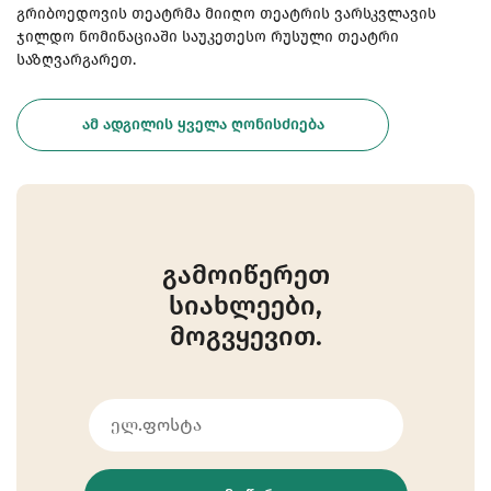
გრიბოედოვის თეატრმა მიიღო თეატრის ვარსკვლავის
ჯილდო ნომინაციაში საუკეთესო რუსული თეატრი
საზღვარგარეთ.
ᲐᲛ ᲐᲓᲒᲘᲚᲘᲡ ᲧᲕᲔᲚᲐ ᲦᲝᲜᲘᲡᲫᲘᲔᲑᲐ
გამოიწერეთ
სიახლეები,
მოგვყევით.