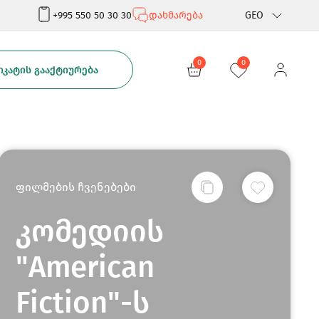
+995 550 50 30 30
დახმარება
GEO
Rus
0
0
ᲙᲐᲢᲘᲡ ᲒᲐᲐᲥᲢᲘᲣᲠᲔᲑᲐ
Eng
ფილმების ჩვენებები
კომედიის
"American
Fiction"-ს