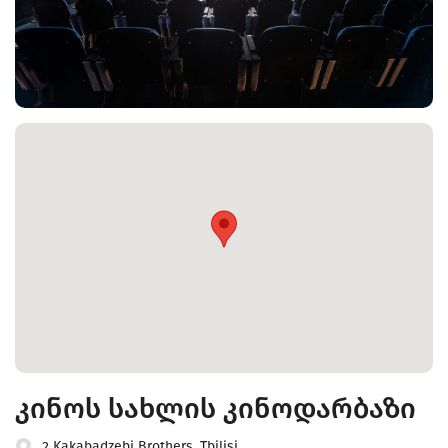
კინოს სახლის კინოდარბაზი
2 Kakabadzebi Brothers, Tbilisi