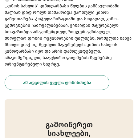
„კინოს სახლის“ კინოდარბაზი წლების განმავლობაში
ძალიან დიდ როლს თამაშობდა ქართული კინოს
განვითარება–პოპულარიზაციაში და ზოგადად, კინო–
გემოვნების ჩამოყალიბებაში, ვინაიდან მაყურებელს
სთავაზობდა არაკომერციულ, ზოგჯერ აკრძალულ,
მსოფლიო დონის რეჟისორების ფილმებს, რომელთა ნახვა
მხოლოდ აქ თუ შეეძლო მაყურებელს. კინოს სახლის
კინოდარბაზი იყო და არის დამოუკიდებელი,
არაკომერციული, საავტორო ფილმების ჩვენებაზე
ორიენტირებული სივრცე.
ᲐᲛ ᲐᲓᲒᲘᲚᲘᲡ ᲧᲕᲔᲚᲐ ᲦᲝᲜᲘᲡᲫᲘᲔᲑᲐ
გამოიწერეთ
სიახლეები,