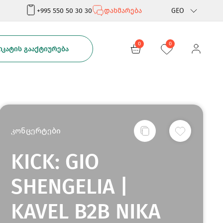
+995 550 50 30 30
დახმარება
GEO
Rus
0
0
ᲙᲐᲢᲘᲡ ᲒᲐᲐᲥᲢᲘᲣᲠᲔᲑᲐ
Eng
კონცერტები
KICK: GIO
SHENGELIA |
KAVEL B2B NIKA