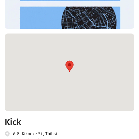
Kick
8 G. Kikodze St., Tbilisi