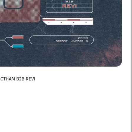
 IOTHAM B2B REVI