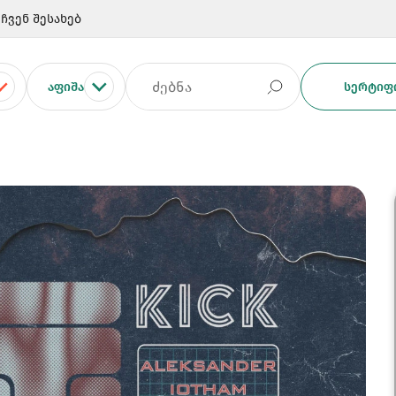
ჩვენ შესახებ
ᲐᲤᲘᲨᲐ
ᲡᲔᲠᲢᲘᲤᲘ