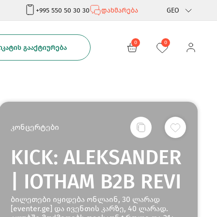
+995 550 50 30 30
დახმარება
GEO
Rus
0
0
ᲙᲐᲢᲘᲡ ᲒᲐᲐᲥᲢᲘᲣᲠᲔᲑᲐ
Eng
კონცერტები
KICK: ALEKSANDER
| IOTHAM B2B REVI
ბილეთები იყიდება ონლაინ, 30 ლარად
[eventer.ge] და ივენთის კარზე, 40 ლარად.