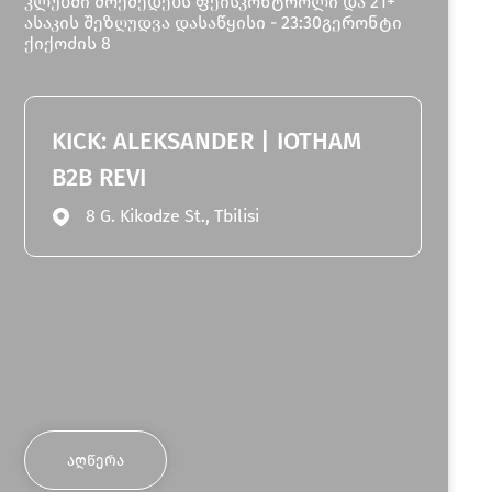
კლუბში მოქმედებს ფეისკონტროლი და 21+
ასაკის შეზღუდვა დასაწყისი - 23:30გერონტი
ქიქოძის 8
KICK: ALEKSANDER | IOTHAM
B2B REVI
8 G. Kikodze St., Tbilisi
ᲐᲦᲬᲔᲠᲐ