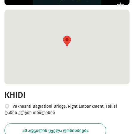
KHIDI
Vakhushti Bagrationi Bridge, Right Embankment, Tbilisi
ღამის კლუბი თბილისში
ᲐᲛ ᲐᲓᲒᲘᲚᲘᲡ ᲧᲕᲔᲚᲐ ᲦᲝᲜᲘᲡᲫᲘᲔᲑᲐ