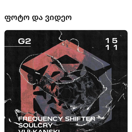
ფოტო და ვიდეო