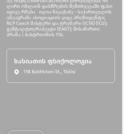
აქ: https://shorturl.at/hlLMS ღირებულება: 45
ლარი ონლაინ დასწრების შემთხვევაში ფასი
იგივე რჩება ილია ნიკაჭაძე - საქართველოს
ენეაგრამა ასოციაციის ვიცე პრეზიდენტი;
NLP Coach მასტერი და ტრენერი (ICTA) (ICU);
გეშტალტთერაპევტი (EAGT); მისამართი:
პრანა | ბახტრიონის 11ბ.
ხასიათის ფსიქოლოგია
11B Bakhtrioni St., Tbilisi