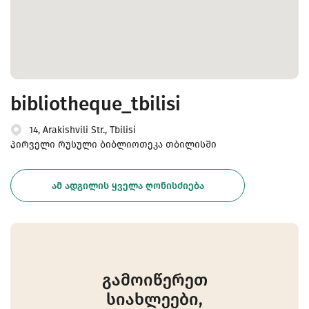
bibliotheque_tbilisi
14, Arakishvili Str., Tbilisi
პირველი რუსული ბიბლიოთეკა თბილისში
ᲐᲛ ᲐᲓᲒᲘᲚᲘᲡ ᲧᲕᲔᲚᲐ ᲦᲝᲜᲘᲡᲫᲘᲔᲑᲐ
გამოიწერეთ
სიახლეები,