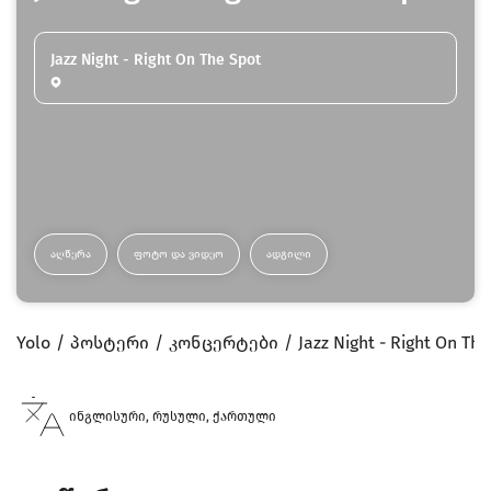
Jazz Night - Right On The Spot
ᲐᲦᲬᲔᲠᲐ
ᲤᲝᲢᲝ ᲓᲐ ᲕᲘᲓᲔᲝ
ᲐᲓᲒᲘᲚᲘ
Yolo
პოსტერი
კონცერტები
Jazz Night - Right On Th
ინგლისური, რუსული, ქართული