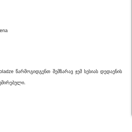
ena
oladze წარმოგიდგენთ შემზარავ ჯემ სესიას დედაენის
იუმირებული.