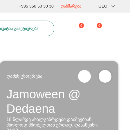
+995 550 50 30 30
დახმარება
GEO
Rus
0
0
ᲘᲙᲐᲢᲘᲡ ᲒᲐᲐᲥᲢᲘᲣᲠᲔᲑᲐ
Eng
ღამის ცხოვრება
Jamoween @
Dedaena
18 წლამდე ახალგაზრდები დაიშვებიან
მხოლოდ მშობელთან ერთად. დასაწყისი: