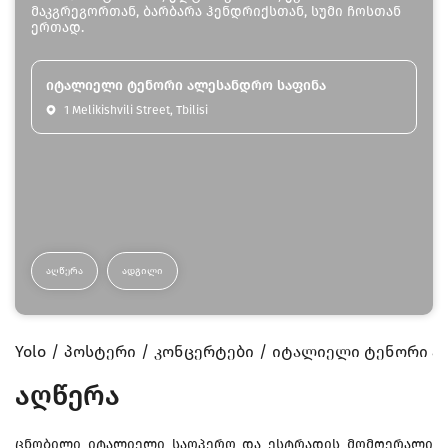
მაკგრეგორთან, ბარბარა ჰენდრიქსთან, სუმი ჩოსთან
ერთად.
იტალიელი ტენორი ალესანდრო საფინა
1 Melikishvili Street, Tbilisi
ᲐᲦᲬᲔᲠᲐ
ᲐᲓᲒᲘᲚᲘ
Yolo
პოსტერი
კონცერტები
იტალიელი ტენორი ა
აღწერა
ცნობილი იტალიელი საოპერო და ესტრადის მომღერალი