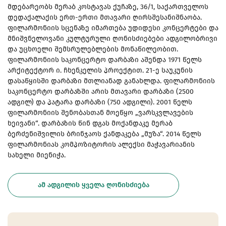
მდებარეობს მერაბ კოსტავას ქუჩაზე, 36/1, საქართველოს
დედაქალაქის ერთ-ერთი მთავარი ღირსშესანიშნაობა.
ფილარმონიის სცენაზე იმართება უდიდესი კონცერტები და
მნიშვნელოვანი კულტურული ღონისძიებები ადგილობრივი
და უცხოელი შემსრულებლების მონაწილეობით.
ფილარმონიის საკონცერტო დარბაზი აშენდა 1971 წელს
არქიტექტორ ი. ჩხენკელის პროექტით. 21-ე საუკუნის
დასაწყისში დარბაზი მთლიანად განახლდა. ფილარმონიის
საკონცერტო დარბაზში არის მთავარი დარბაზი (2500
ადგილ) და პატარა დარბაზი (750 ადგილი). 2001 წელს
ფილარმონიის შენობასთან მოეწყო „ვარსკვლავების
ხეივანი“. დარბაზის წინ დგას მოქანდაკე მერაბ
ბერძენიშვილის ბრინჯაოს ქანდაკება „მუზა“. 2014 წელს
ფილარმონიას კომპოზიტორის ალექსი მაჭავარიანის
სახელი მიენიჭა.
ᲐᲛ ᲐᲓᲒᲘᲚᲘᲡ ᲧᲕᲔᲚᲐ ᲦᲝᲜᲘᲡᲫᲘᲔᲑᲐ